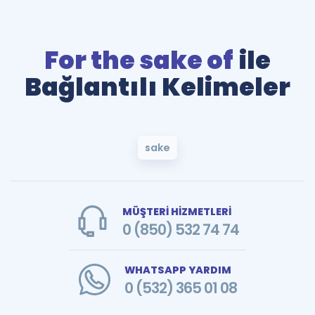
For the sake of
ile
Bağlantılı Kelimeler
sake
MÜŞTERİ HİZMETLERİ
0 (850) 532 74 74
WHATSAPP YARDIM
0 (532) 365 01 08