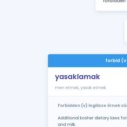
forbid (v
yasaklamak
men etmek, yasak etmek
Forbidden (v) ingilizce örnek c
Additional kosher dietary laws f
and milk.