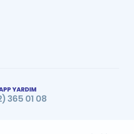
PP YARDIM
2) 365 01 08