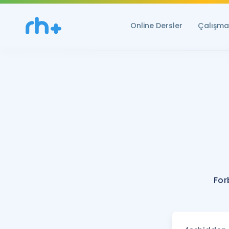
Online Dersler
Çalışma 
For