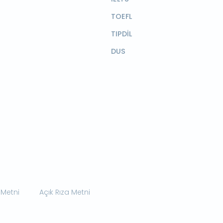
TOEFL
TIPDİL
DUS
 Metni
Açık Rıza Metni