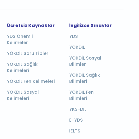
Ücretsiz Kaynaklar
İngilizce Sınavlar
YDS Önemli
YDS
Kelimeler
YÖKDİL
YÖKDİL Soru Tipleri
YÖKDİL Sosyal
YÖKDİL Sağlık
Bilimler
Kelimeleri
YÖKDİL Sağlık
YÖKDİL Fen Kelimeleri
Bilimleri
YÖKDİL Sosyal
YÖKDİL Fen
Kelimeleri
Bilimleri
YKS-DİL
E-YDS
IELTS