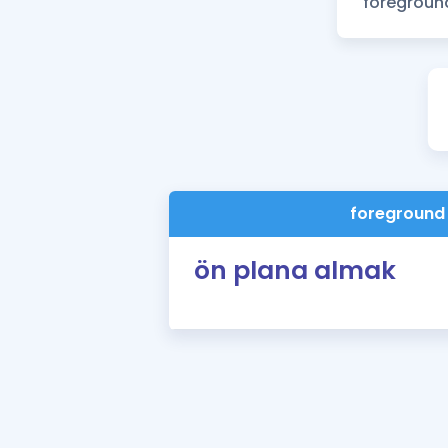
foreground
ön plana almak