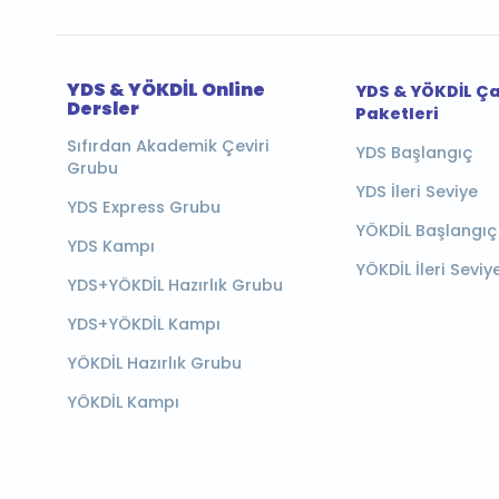
YDS & YÖKDİL Online
YDS & YÖKDİL Ç
Dersler
Paketleri
Sıfırdan Akademik Çeviri
YDS Başlangıç
Grubu
YDS İleri Seviye
YDS Express Grubu
YÖKDİL Başlangıç
YDS Kampı
YÖKDİL İleri Seviy
YDS+YÖKDİL Hazırlık Grubu
YDS+YÖKDİL Kampı
YÖKDİL Hazırlık Grubu
YÖKDİL Kampı