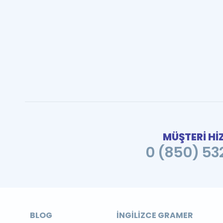
MÜŞTERİ Hİ
0 (850) 532
BLOG
İNGILIZCE GRAMER