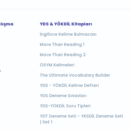
alışma
YDS & YÖKDİL Kitapları
İngilizce Kelime Bulmacası
More Than Reading 1
More Than Reading 2
ÖSYM Kelimeleri
e
The Ultimate Vocabulary Builder
YDS - YÖKDİL Kelime Defteri
YDS Deneme Sınavları
YDS-YÖKDİL Soru Tipleri
YDT Deneme Seti - YKSDİL Deneme Seti
| Set 1