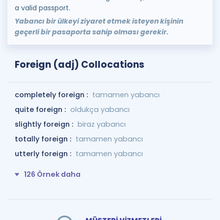
a valid passport.
Yabancı bir ülkeyi ziyaret etmek isteyen kişinin
geçerli bir pasaporta sahip olması gerekir.
Foreign (adj) Collocations
completely foreign :
tamamen yabancı
quite foreign :
oldukça yabancı
slightly foreign :
biraz yabancı
totally foreign :
tamamen yabancı
utterly foreign :
tamamen yabancı
126 Örnek daha