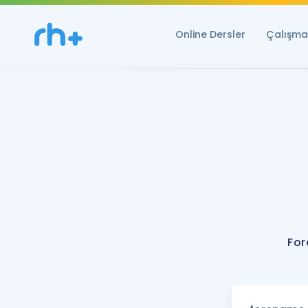
Online Dersler
Çalışma 
For