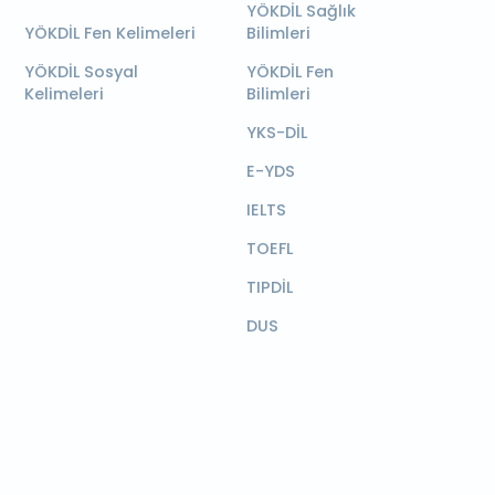
YÖKDİL Sağlık
YÖKDİL Fen Kelimeleri
Bilimleri
YÖKDİL Sosyal
YÖKDİL Fen
Kelimeleri
Bilimleri
YKS-DİL
E-YDS
IELTS
TOEFL
TIPDİL
DUS