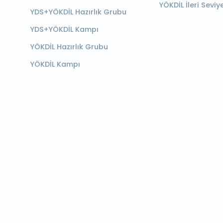
YÖKDİL İleri Seviy
YDS+YÖKDİL Hazırlık Grubu
YDS+YÖKDİL Kampı
YÖKDİL Hazırlık Grubu
YÖKDİL Kampı