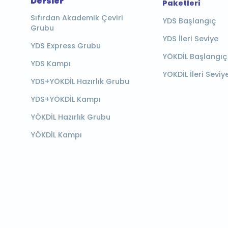
Dersler
Paketleri
Sıfırdan Akademik Çeviri
YDS Başlangıç
Grubu
YDS İleri Seviye
YDS Express Grubu
YÖKDİL Başlangıç
YDS Kampı
YÖKDİL İleri Seviy
YDS+YÖKDİL Hazırlık Grubu
YDS+YÖKDİL Kampı
YÖKDİL Hazırlık Grubu
YÖKDİL Kampı