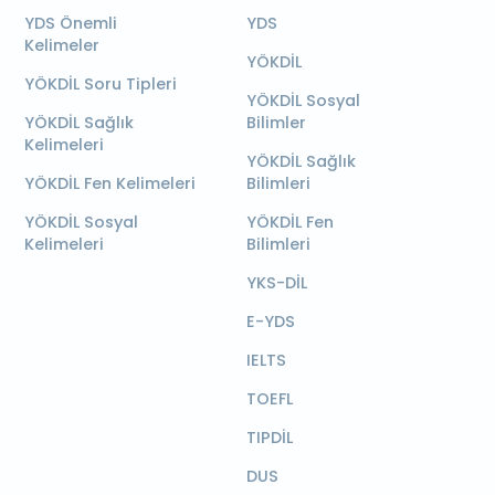
YDS Önemli
YDS
Kelimeler
YÖKDİL
YÖKDİL Soru Tipleri
YÖKDİL Sosyal
YÖKDİL Sağlık
Bilimler
Kelimeleri
YÖKDİL Sağlık
YÖKDİL Fen Kelimeleri
Bilimleri
YÖKDİL Sosyal
YÖKDİL Fen
Kelimeleri
Bilimleri
YKS-DİL
E-YDS
IELTS
TOEFL
TIPDİL
DUS