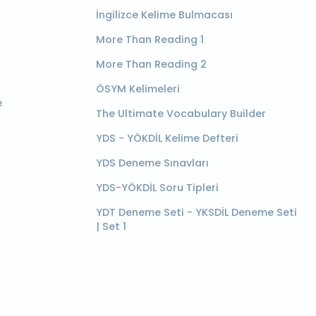
İngilizce Kelime Bulmacası
More Than Reading 1
More Than Reading 2
ÖSYM Kelimeleri
e
The Ultimate Vocabulary Builder
YDS - YÖKDİL Kelime Defteri
YDS Deneme Sınavları
YDS-YÖKDİL Soru Tipleri
YDT Deneme Seti - YKSDİL Deneme Seti
| Set 1