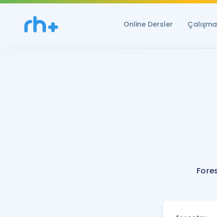
Online Dersler
Çalışma 
Fore