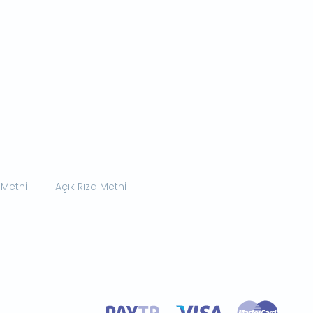
 Metni
Açık Rıza Metni