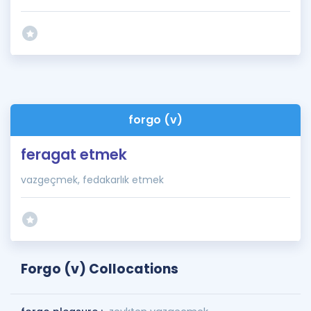
forgo (v)
feragat etmek
vazgeçmek, fedakarlık etmek
Forgo (v) Collocations