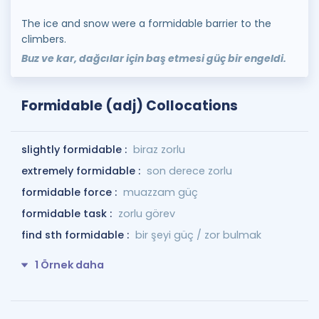
The ice and snow were a formidable barrier to the
climbers.
Buz ve kar, dağcılar için baş etmesi güç bir engeldi.
Formidable (adj) Collocations
slightly formidable :
biraz zorlu
extremely formidable :
son derece zorlu
formidable force :
muazzam güç
formidable task :
zorlu görev
find sth formidable :
bir şeyi güç / zor bulmak
1 Örnek daha