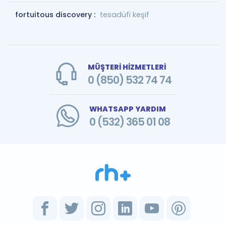
fortuitous discovery :
tesadüfi keşif
MÜŞTERİ HİZMETLERİ
0 (850) 532 74 74
WHATSAPP YARDIM
0 (532) 365 01 08