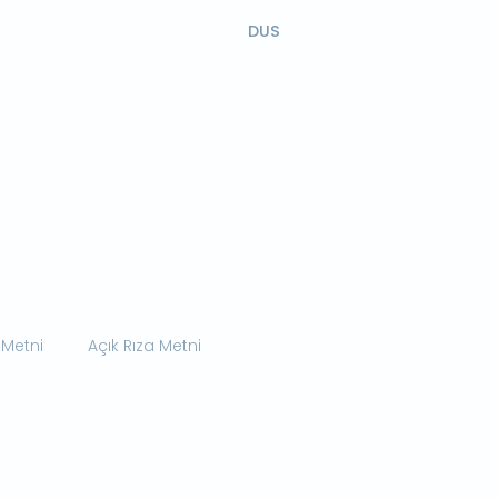
DUS
 Metni
Açık Rıza Metni