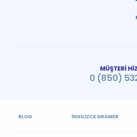
MÜŞTERİ Hİ
0 (850) 532
BLOG
İNGILIZCE GRAMER