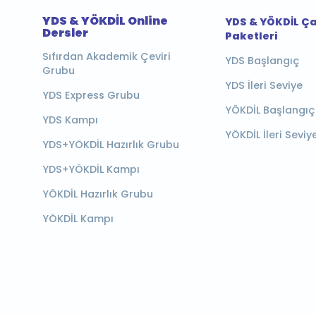
YDS & YÖKDİL Online
YDS & YÖKDİL Ç
Dersler
Paketleri
Sıfırdan Akademik Çeviri
YDS Başlangıç
Grubu
YDS İleri Seviye
YDS Express Grubu
YÖKDİL Başlangıç
YDS Kampı
YÖKDİL İleri Seviy
YDS+YÖKDİL Hazırlık Grubu
YDS+YÖKDİL Kampı
YÖKDİL Hazırlık Grubu
YÖKDİL Kampı