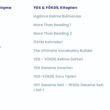
alışma
YDS & YÖKDİL Kitapları
İngilizce Kelime Bulmacası
More Than Reading 1
More Than Reading 2
ÖSYM Kelimeleri
e
The Ultimate Vocabulary Builder
YDS - YÖKDİL Kelime Defteri
YDS Deneme Sınavları
YDS-YÖKDİL Soru Tipleri
YDT Deneme Seti - YKSDİL Deneme Seti
| Set 1