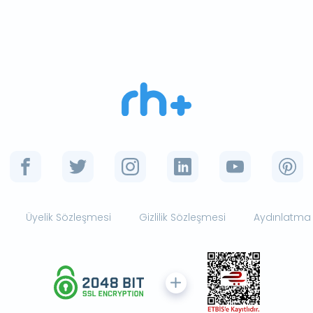
Üyelik Sözleşmesi
Gizlilik Sözleşmesi
Aydınlatma