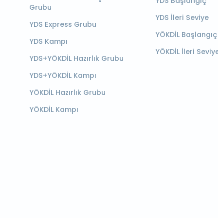
YDS Başlangıç
Grubu
YDS İleri Seviye
YDS Express Grubu
YÖKDİL Başlangıç
YDS Kampı
YÖKDİL İleri Seviy
YDS+YÖKDİL Hazırlık Grubu
YDS+YÖKDİL Kampı
YÖKDİL Hazırlık Grubu
YÖKDİL Kampı