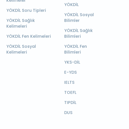
Kelimeler
YÖKDİL
YÖKDİL Soru Tipleri
YÖKDİL Sosyal
YÖKDİL Sağlık
Bilimler
Kelimeleri
YÖKDİL Sağlık
YÖKDİL Fen Kelimeleri
Bilimleri
YÖKDİL Sosyal
YÖKDİL Fen
Kelimeleri
Bilimleri
YKS-DİL
E-YDS
IELTS
TOEFL
TIPDİL
DUS