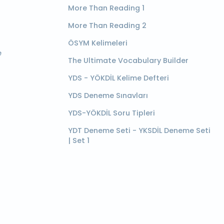
More Than Reading 1
More Than Reading 2
ÖSYM Kelimeleri
e
The Ultimate Vocabulary Builder
YDS - YÖKDİL Kelime Defteri
YDS Deneme Sınavları
YDS-YÖKDİL Soru Tipleri
YDT Deneme Seti - YKSDİL Deneme Seti
| Set 1