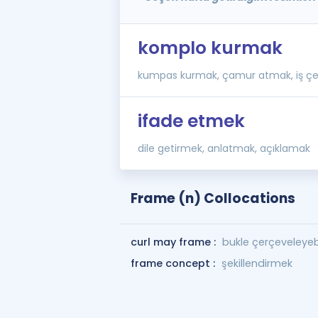
komplo kurmak
kumpas kurmak, çamur atmak, iş ç
ifade etmek
dile getirmek, anlatmak, açıklamak
Frame (n) Collocations
curl may frame :
bukle çerçeveleyebi
frame concept :
şekillendirmek