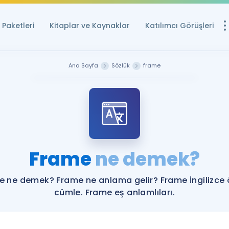
Paketleri
Kitaplar ve Kaynaklar
Katılımcı Görüşleri
Ücretsiz Kayna
Ana Sayfa
Sözlük
frame
YDS ve YÖKDİL içi
Sözlük
İngilizce Sınavları
Puan Hesapla
Frame
ne demek?
YDS ve YÖKDİL P
Remz
Rehberlik Aracı
e ne demek? Frame ne anlama gelir? Frame İngilizce 
YDS ve YÖKDİL'e H
cümle. Frame eş anlamlıları.
ÖSYM Sınav Ta
Tüm ÖSYM Sınavl