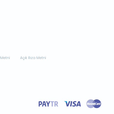
 Metni
Açık Rıza Metni