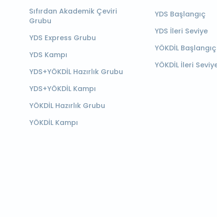
Sıfırdan Akademik Çeviri
YDS Başlangıç
Grubu
YDS İleri Seviye
YDS Express Grubu
YÖKDİL Başlangıç
YDS Kampı
YÖKDİL İleri Seviy
YDS+YÖKDİL Hazırlık Grubu
YDS+YÖKDİL Kampı
YÖKDİL Hazırlık Grubu
YÖKDİL Kampı