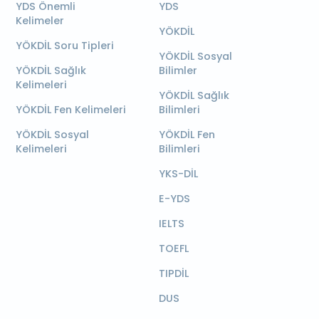
YDS Önemli
YDS
Kelimeler
YÖKDİL
YÖKDİL Soru Tipleri
YÖKDİL Sosyal
YÖKDİL Sağlık
Bilimler
Kelimeleri
YÖKDİL Sağlık
YÖKDİL Fen Kelimeleri
Bilimleri
YÖKDİL Sosyal
YÖKDİL Fen
Kelimeleri
Bilimleri
YKS-DİL
E-YDS
IELTS
TOEFL
TIPDİL
DUS