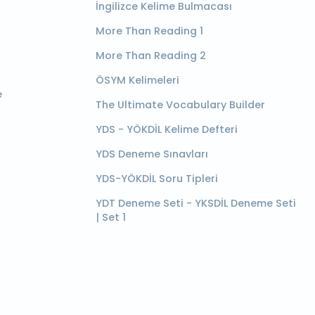
İngilizce Kelime Bulmacası
More Than Reading 1
More Than Reading 2
ÖSYM Kelimeleri
e
The Ultimate Vocabulary Builder
YDS - YÖKDİL Kelime Defteri
YDS Deneme Sınavları
YDS-YÖKDİL Soru Tipleri
YDT Deneme Seti - YKSDİL Deneme Seti
| Set 1