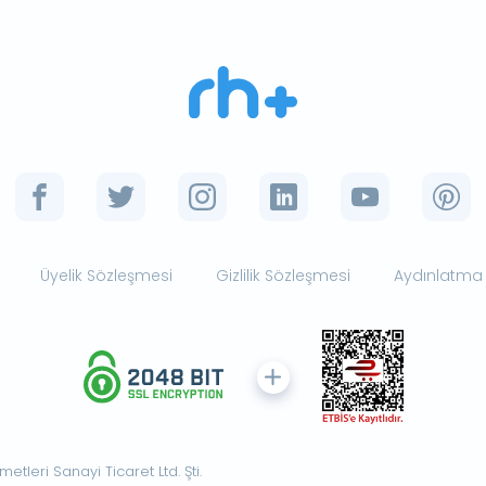
Üyelik Sözleşmesi
Gizlilik Sözleşmesi
Aydınlatma
tleri Sanayi Ticaret Ltd. Şti.