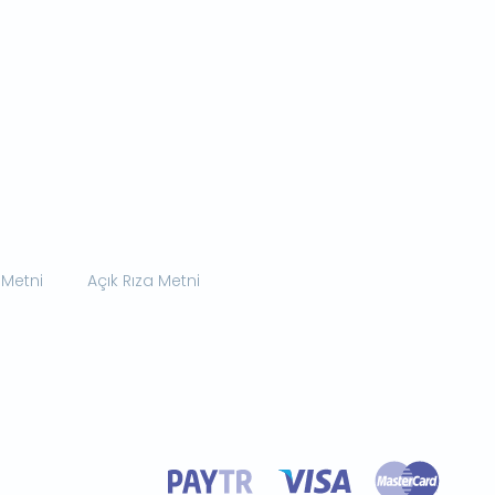
 Metni
Açık Rıza Metni