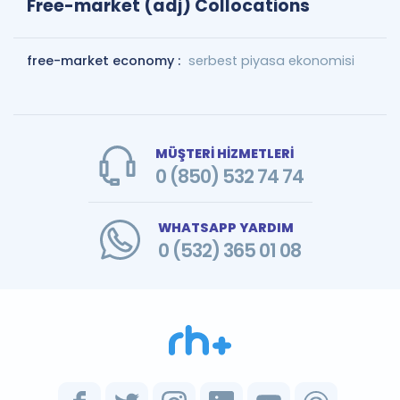
Free-market (adj) Collocations
free-market economy :
serbest piyasa ekonomisi
MÜŞTERİ HİZMETLERİ
0 (850) 532 74 74
WHATSAPP YARDIM
0 (532) 365 01 08