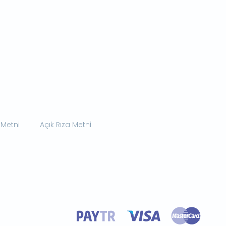
 Metni
Açık Rıza Metni