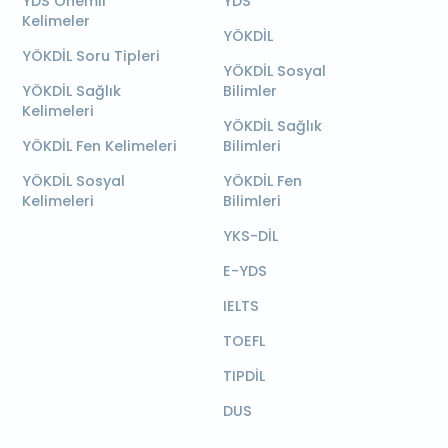
YDS Önemli
YDS
Kelimeler
YÖKDİL
YÖKDİL Soru Tipleri
YÖKDİL Sosyal
YÖKDİL Sağlık
Bilimler
Kelimeleri
YÖKDİL Sağlık
YÖKDİL Fen Kelimeleri
Bilimleri
YÖKDİL Sosyal
YÖKDİL Fen
Kelimeleri
Bilimleri
YKS-DİL
E-YDS
IELTS
TOEFL
TIPDİL
DUS