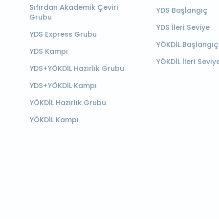
Sıfırdan Akademik Çeviri
YDS Başlangıç
Grubu
YDS İleri Seviye
YDS Express Grubu
YÖKDİL Başlangıç
YDS Kampı
YÖKDİL İleri Seviy
YDS+YÖKDİL Hazırlık Grubu
YDS+YÖKDİL Kampı
YÖKDİL Hazırlık Grubu
YÖKDİL Kampı