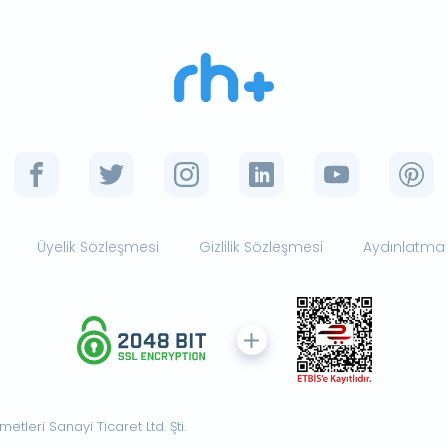
Üyelik Sözleşmesi
Gizlilik Sözleşmesi
Aydınlatma
tleri Sanayi Ticaret Ltd. Şti.