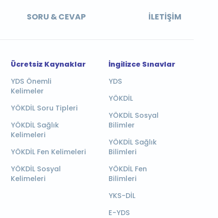
SORU & CEVAP
İLETIŞIM
Ücretsiz Kaynaklar
İngilizce Sınavlar
YDS Önemli
YDS
Kelimeler
YÖKDİL
YÖKDİL Soru Tipleri
YÖKDİL Sosyal
YÖKDİL Sağlık
Bilimler
Kelimeleri
YÖKDİL Sağlık
YÖKDİL Fen Kelimeleri
Bilimleri
YÖKDİL Sosyal
YÖKDİL Fen
Kelimeleri
Bilimleri
YKS-DİL
E-YDS