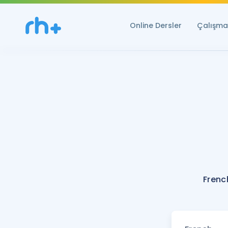
Online Dersler
Çalışma 
Frenc