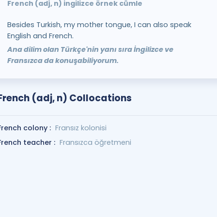
French (adj, n) ingilizce örnek cümle
Besides Turkish, my mother tongue, I can also speak
English and French.
Ana dilim olan Türkçe'nin yanı sıra İngilizce ve
Fransızca da konuşabiliyorum.
French (adj, n) Collocations
French colony :
Fransız kolonisi
French teacher :
Fransızca öğretmeni