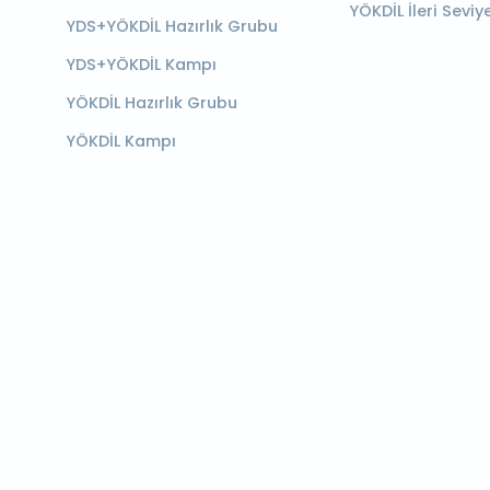
YÖKDİL İleri Seviy
YDS+YÖKDİL Hazırlık Grubu
YDS+YÖKDİL Kampı
YÖKDİL Hazırlık Grubu
YÖKDİL Kampı