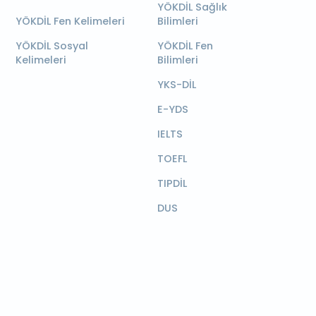
YÖKDİL Sağlık
YÖKDİL Fen Kelimeleri
Bilimleri
YÖKDİL Sosyal
YÖKDİL Fen
Kelimeleri
Bilimleri
YKS-DİL
E-YDS
IELTS
TOEFL
TIPDİL
DUS