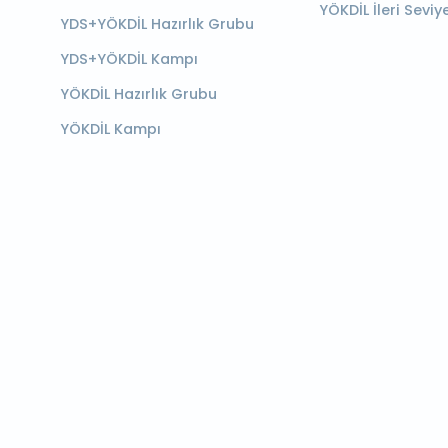
YÖKDİL İleri Seviy
YDS+YÖKDİL Hazırlık Grubu
YDS+YÖKDİL Kampı
YÖKDİL Hazırlık Grubu
YÖKDİL Kampı