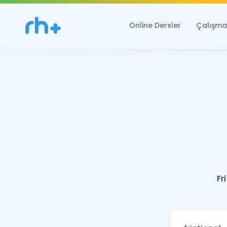
Online Dersler
Çalışma 
Fr