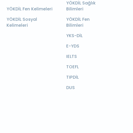
YÖKDİL Sağlık
YÖKDİL Fen Kelimeleri
Bilimleri
YÖKDİL Sosyal
YÖKDİL Fen
Kelimeleri
Bilimleri
YKS-DİL
E-YDS
IELTS
TOEFL
TIPDİL
DUS