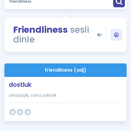
Puan Hesaplama
Rehberlik Aracı
Friendliness
sesli
ÖSYM Sınav Takvimi
dinle
Kampanyalar
Blog
friendliness (adj)
İngilizce Gramer
dostluk
arkadaşlık, cana yakınlık