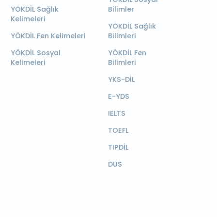
YÖKDİL Sağlık
Bilimler
Kelimeleri
YÖKDİL Sağlık
YÖKDİL Fen Kelimeleri
Bilimleri
YÖKDİL Sosyal
YÖKDİL Fen
Kelimeleri
Bilimleri
YKS-DİL
E-YDS
IELTS
TOEFL
TIPDİL
DUS