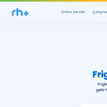
Online Dersler
Çalışma 
Fri
Frig
gelir