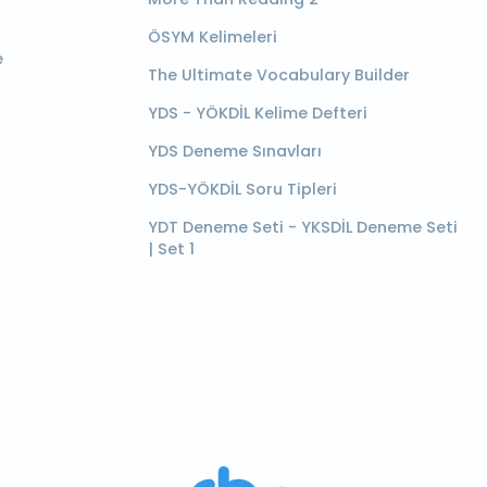
ÖSYM Kelimeleri
e
The Ultimate Vocabulary Builder
YDS - YÖKDİL Kelime Defteri
YDS Deneme Sınavları
YDS-YÖKDİL Soru Tipleri
YDT Deneme Seti - YKSDİL Deneme Seti
| Set 1