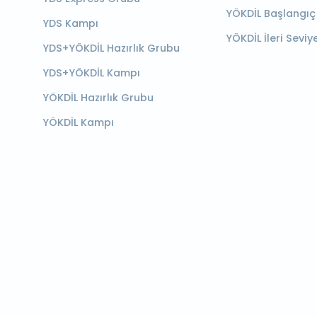
YÖKDİL Başlangıç
YDS Kampı
YÖKDİL İleri Seviy
YDS+YÖKDİL Hazırlık Grubu
YDS+YÖKDİL Kampı
YÖKDİL Hazırlık Grubu
YÖKDİL Kampı