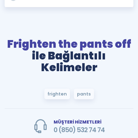
Frighten the pants off
ile Bağlantılı
Kelimeler
frighten
pants
MÜŞTERİ HİZMETLERİ
0 (850) 532 74 74