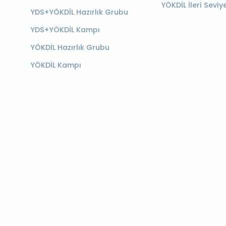
YÖKDİL İleri Seviy
YDS+YÖKDİL Hazırlık Grubu
YDS+YÖKDİL Kampı
YÖKDİL Hazırlık Grubu
YÖKDİL Kampı