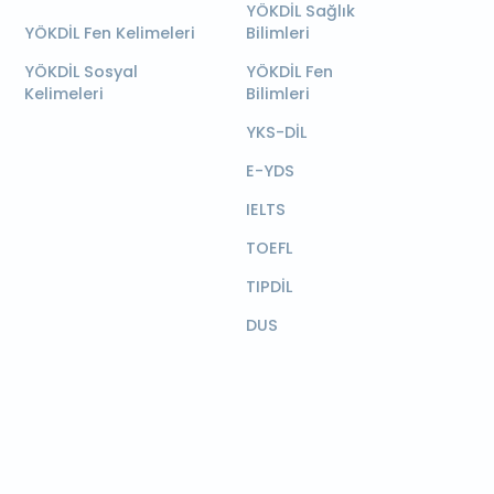
YÖKDİL Sağlık
YÖKDİL Fen Kelimeleri
Bilimleri
YÖKDİL Sosyal
YÖKDİL Fen
Kelimeleri
Bilimleri
YKS-DİL
E-YDS
IELTS
TOEFL
TIPDİL
DUS