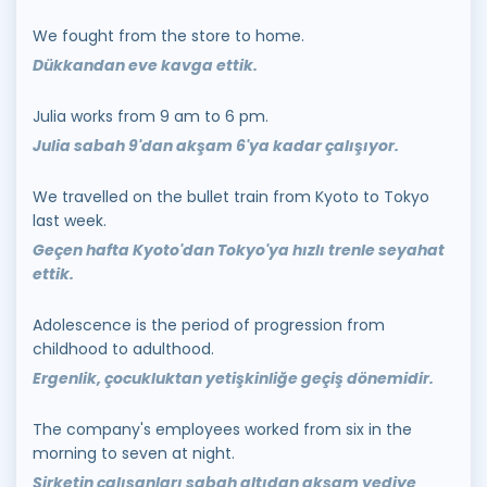
We fought from the store to home.
Dükkandan eve kavga ettik.
Julia works from 9 am to 6 pm.
Julia sabah 9'dan akşam 6'ya kadar çalışıyor.
We travelled on the bullet train from Kyoto to Tokyo
last week.
Geçen hafta Kyoto'dan Tokyo'ya hızlı trenle seyahat
ettik.
Adolescence is the period of progression from
childhood to adulthood.
Ergenlik, çocukluktan yetişkinliğe geçiş dönemidir.
The company's employees worked from six in the
morning to seven at night.
Şirketin çalışanları sabah altıdan akşam yediye