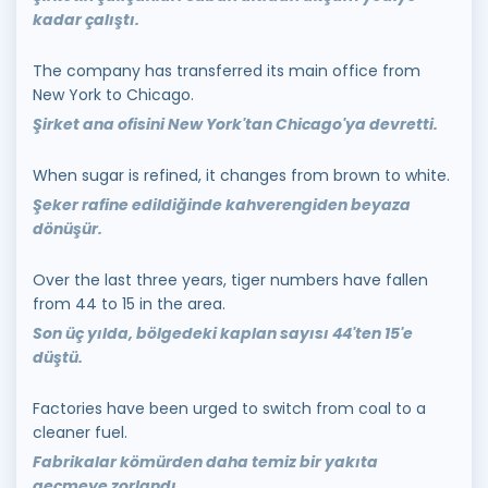
kadar çalıştı.
The company has transferred its main office from
New York to Chicago.
Şirket ana ofisini New York'tan Chicago'ya devretti.
When sugar is refined, it changes from brown to white.
Şeker rafine edildiğinde kahverengiden beyaza
dönüşür.
Over the last three years, tiger numbers have fallen
from 44 to 15 in the area.
Son üç yılda, bölgedeki kaplan sayısı 44'ten 15'e
düştü.
Factories have been urged to switch from coal to a
cleaner fuel.
Fabrikalar kömürden daha temiz bir yakıta
geçmeye zorlandı.