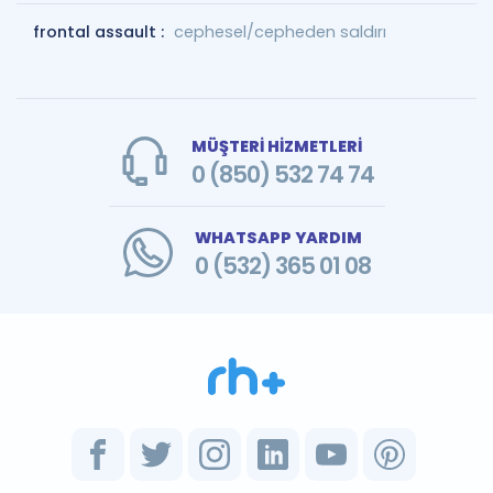
frontal assault :
cephesel/cepheden saldırı
MÜŞTERİ HİZMETLERİ
0 (850) 532 74 74
WHATSAPP YARDIM
0 (532) 365 01 08