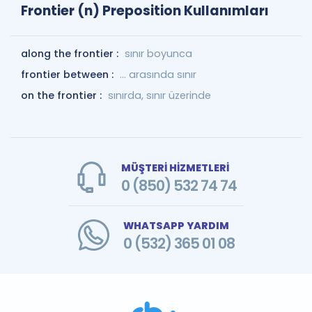
Frontier (n) Preposition Kullanımları
along the frontier :
sınır boyunca
frontier between :
... arasında sınır
on the frontier :
sınırda, sınır üzerinde
MÜŞTERİ HİZMETLERİ
0 (850) 532 74 74
WHATSAPP YARDIM
0 (532) 365 01 08