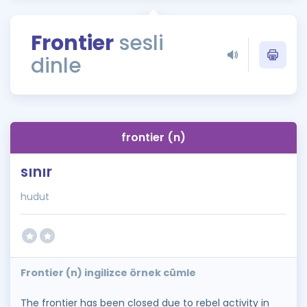
Puan Hesaplama
Frontier
sesli
Rehberlik Aracı
dinle
ÖSYM Sınav Takvimi
Kampanyalar
Blog
frontier (n)
İngilizce Gramer
sınır
hudut
Frontier (n) ingilizce örnek cümle
The frontier has been closed due to rebel activity in