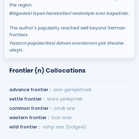
the region.
Bölgedeki isyan hareketleri nedeniyle sınır kapatıldı.
The author's popularity reached well beyond German
frontiers.
Yazarın popülaritesi Alman sınırlarının çok ötesine
ulaştı.
Frontier (n) Collocations
advance frontier :
sınırı genişletmek
settle frontier :
sınıra yerleşmek
common frontier :
ortak sınır
western frontier :
batı sınırı
wild frontier :
vahşi sınır (bölgesi)