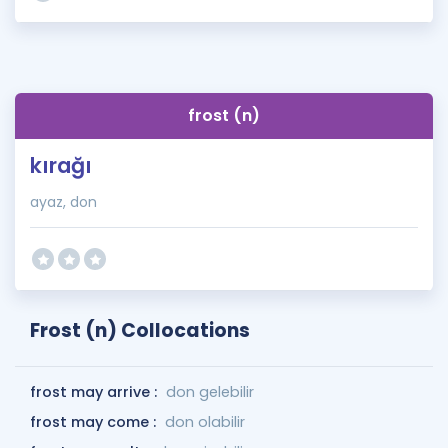
frost (n)
kırağı
ayaz, don
Frost (n) Collocations
frost may arrive :
don gelebilir
frost may come :
don olabilir