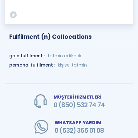
Fulfilment (n) Collocations
gain fulfilment :
tatmin edilmek
personal fulfilment :
kişisel tatmin
MÜŞTERİ HİZMETLERİ
0 (850) 532 74 74
WHATSAPP YARDIM
0 (532) 365 01 08