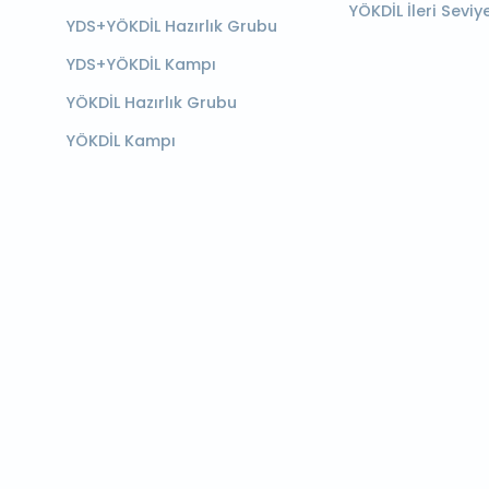
YÖKDİL İleri Seviy
YDS+YÖKDİL Hazırlık Grubu
YDS+YÖKDİL Kampı
YÖKDİL Hazırlık Grubu
YÖKDİL Kampı