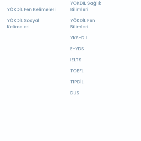
YÖKDİL Sağlık
YÖKDİL Fen Kelimeleri
Bilimleri
YÖKDİL Sosyal
YÖKDİL Fen
Kelimeleri
Bilimleri
YKS-DİL
E-YDS
IELTS
TOEFL
TIPDİL
DUS