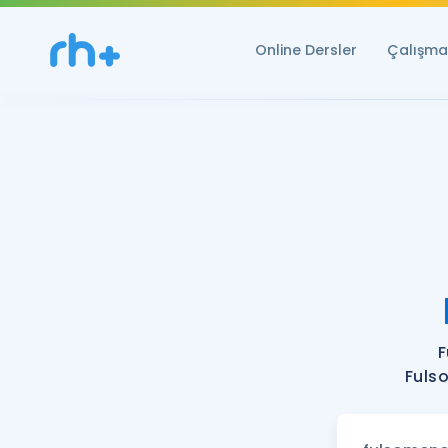
Online Dersler
Çalışma 
F
Fuls