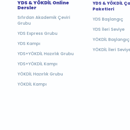
YDS & YÖKDİL Online
YDS & YÖKDİL Ç
Dersler
Paketleri
Sıfırdan Akademik Çeviri
YDS Başlangıç
Grubu
YDS İleri Seviye
YDS Express Grubu
YÖKDİL Başlangıç
YDS Kampı
YÖKDİL İleri Seviy
YDS+YÖKDİL Hazırlık Grubu
YDS+YÖKDİL Kampı
YÖKDİL Hazırlık Grubu
YÖKDİL Kampı