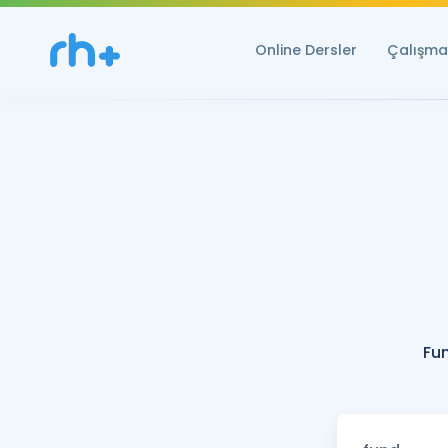
Online Dersler
Çalışma 
Fu