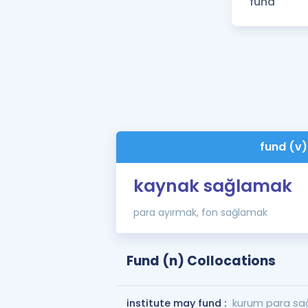
fund (v)
kaynak sağlamak
para ayırmak, fon sağlamak
Fund (n) Collocations
institute may fund :
kurum para sağ