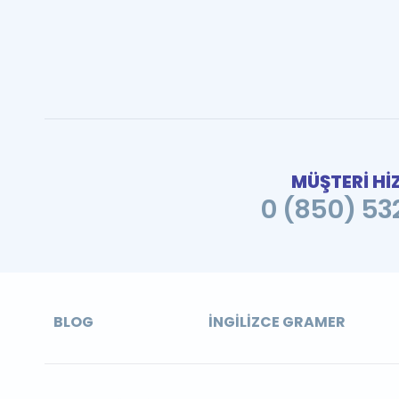
MÜŞTERİ Hİ
0 (850) 532
BLOG
İNGILIZCE GRAMER