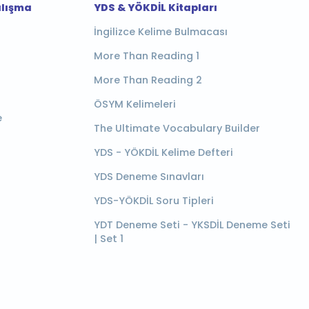
alışma
YDS & YÖKDİL Kitapları
İngilizce Kelime Bulmacası
More Than Reading 1
More Than Reading 2
ÖSYM Kelimeleri
e
The Ultimate Vocabulary Builder
YDS - YÖKDİL Kelime Defteri
YDS Deneme Sınavları
YDS-YÖKDİL Soru Tipleri
YDT Deneme Seti - YKSDİL Deneme Seti
| Set 1