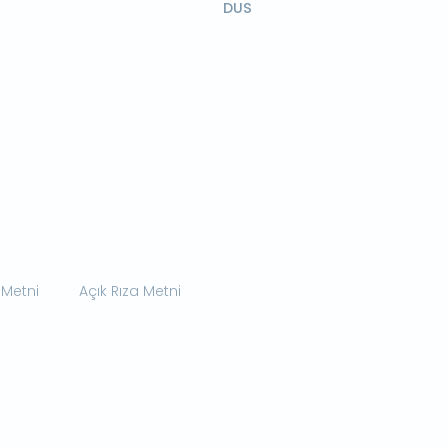
DUS
 Metni
Açık Rıza Metni