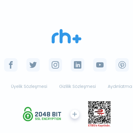
Üyelik Sözleşmesi
Gizlilik Sözleşmesi
Aydınlatma