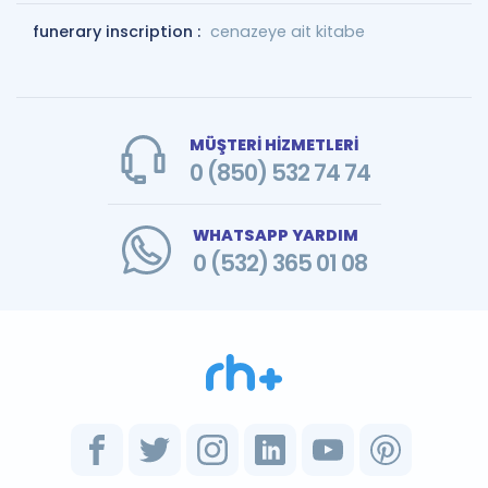
funerary inscription :
cenazeye ait kitabe
MÜŞTERİ HİZMETLERİ
0 (850) 532 74 74
WHATSAPP YARDIM
0 (532) 365 01 08