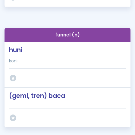
funnel (n)
huni
koni
(gemi, tren) baca