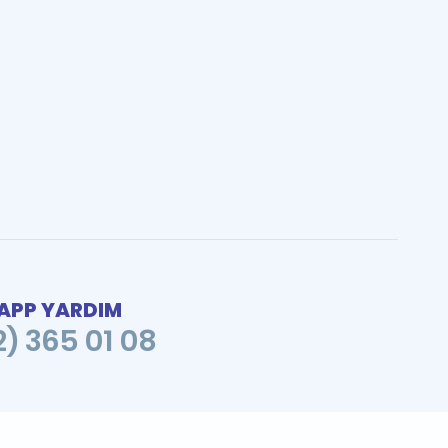
PP YARDIM
2) 365 01 08