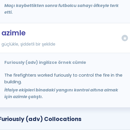
Maçı kaybettikten sonra futbolcu sahayı öfkeyle terk
etti.
azimle
güçlükle, şiddetli bir şekilde
Furiously (adv) ingilizce örnek cümle
The firefighters worked furiously to control the fire in the
building.
İtfaiye ekipleri binadaki yangını kontrol altına almak
için azimle çalıştı.
Furiously (adv) Collocations