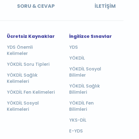
SORU & CEVAP
İLETIŞIM
Ücretsiz Kaynaklar
İngilizce Sınavlar
YDS Önemli
YDS
Kelimeler
YÖKDİL
YÖKDİL Soru Tipleri
YÖKDİL Sosyal
YÖKDİL Sağlık
Bilimler
Kelimeleri
YÖKDİL Sağlık
YÖKDİL Fen Kelimeleri
Bilimleri
YÖKDİL Sosyal
YÖKDİL Fen
Kelimeleri
Bilimleri
YKS-DİL
E-YDS