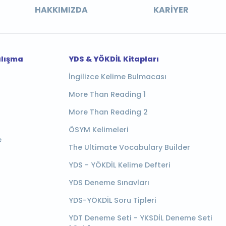
HAKKIMIZDA
KARIYER
alışma
YDS & YÖKDİL Kitapları
İngilizce Kelime Bulmacası
More Than Reading 1
More Than Reading 2
ÖSYM Kelimeleri
e
The Ultimate Vocabulary Builder
YDS - YÖKDİL Kelime Defteri
YDS Deneme Sınavları
YDS-YÖKDİL Soru Tipleri
YDT Deneme Seti - YKSDİL Deneme Seti