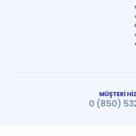
MÜŞTERİ Hİ
0 (850) 532