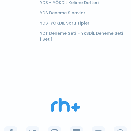
YDS - YÖKDİL Kelime Defteri
YDS Deneme Sınavları
YDS-YÖKDİL Soru Tipleri
YDT Deneme Seti - YKSDİL Deneme Seti
| Set 1