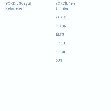
YÖKDİL Sosyal
YÖKDİL Fen
Kelimeleri
Bilimleri
YKS-DİL
E-YDS
IELTS
TOEFL
TIPDİL
DUS