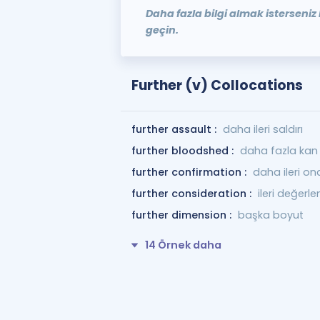
Daha fazla bilgi almak isterseniz 
geçin.
Further (v) Collocations
further assault :
daha ileri saldırı
further bloodshed :
daha fazla kan
further confirmation :
daha ileri on
further consideration :
ileri değerl
further dimension :
başka boyut
14 Örnek daha