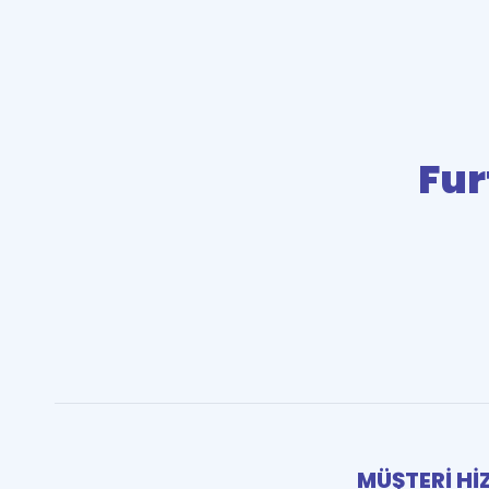
Fur
MÜŞTERİ Hİ