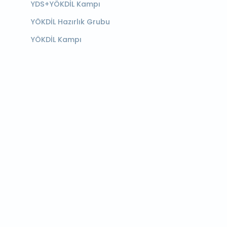
YDS+YÖKDİL Kampı
YÖKDİL Hazırlık Grubu
YÖKDİL Kampı