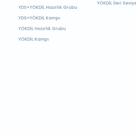
YÖKDİL İleri Seviy
YDS+YÖKDİL Hazırlık Grubu
YDS+YÖKDİL Kampı
YÖKDİL Hazırlık Grubu
YÖKDİL Kampı