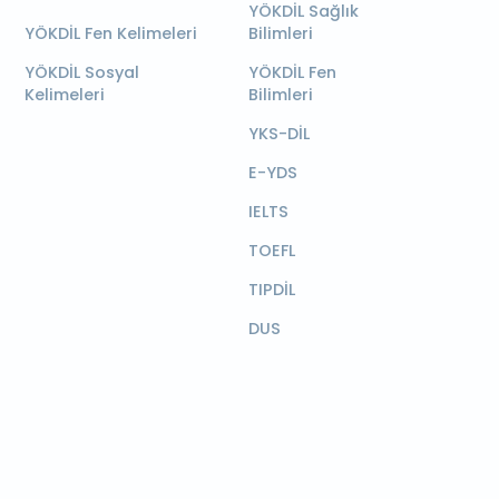
YÖKDİL Sağlık
YÖKDİL Fen Kelimeleri
Bilimleri
YÖKDİL Sosyal
YÖKDİL Fen
Kelimeleri
Bilimleri
YKS-DİL
E-YDS
IELTS
TOEFL
TIPDİL
DUS