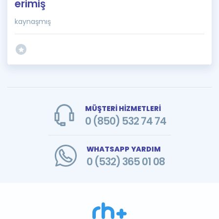
erimiş
kaynaşmış
MÜŞTERİ HİZMETLERİ
0 (850) 532 74 74
WHATSAPP YARDIM
0 (532) 365 01 08