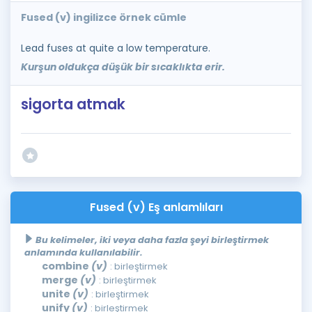
Fused (v) ingilizce örnek cümle
Lead fuses at quite a low temperature.
Kurşun oldukça düşük bir sıcaklıkta erir.
sigorta atmak
Fused (v) Eş anlamlıları
Bu kelimeler, iki veya daha fazla şeyi birleştirmek
anlamında kullanılabilir.
combine
(v)
: birleştirmek
merge
(v)
: birleştirmek
unite
(v)
: birleştirmek
unify
(v)
: birleştirmek