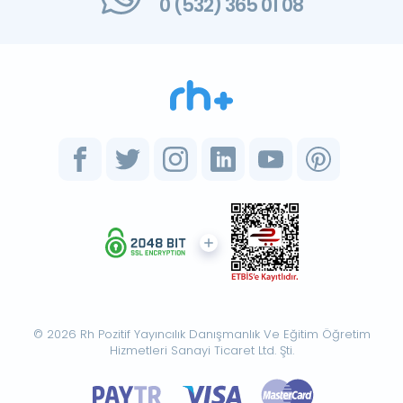
0 (532) 365 01 08
© 2026 Rh Pozitif Yayıncılık Danışmanlık Ve Eğitim Öğretim
Hizmetleri Sanayi Ticaret Ltd. Şti.