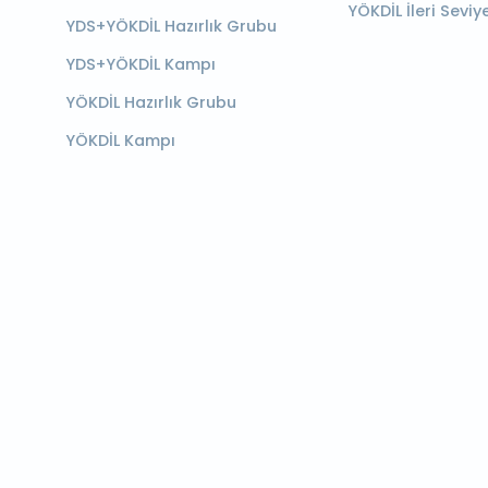
YÖKDİL İleri Seviy
YDS+YÖKDİL Hazırlık Grubu
YDS+YÖKDİL Kampı
YÖKDİL Hazırlık Grubu
YÖKDİL Kampı