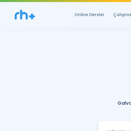
Online Dersler
Çalışma 
Galva