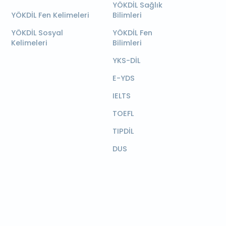
YÖKDİL Sağlık
YÖKDİL Fen Kelimeleri
Bilimleri
YÖKDİL Sosyal
YÖKDİL Fen
Kelimeleri
Bilimleri
YKS-DİL
E-YDS
IELTS
TOEFL
TIPDİL
DUS