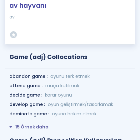
av hayvanı
av
Game (adj) Collocations
abandon game :
oyunu terk etmek
attend game :
maça katılmak
decide game :
karar oyunu
develop game :
oyun geliştirmek/tasarlamak
dominate game :
oyuna hakim olmak
15 Örnek daha