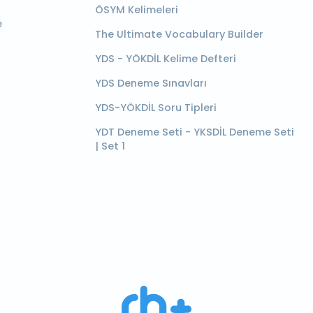
ÖSYM Kelimeleri
e
The Ultimate Vocabulary Builder
YDS - YÖKDİL Kelime Defteri
YDS Deneme Sınavları
YDS-YÖKDİL Soru Tipleri
YDT Deneme Seti - YKSDİL Deneme Seti
| Set 1