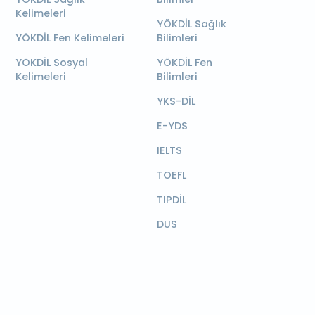
Kelimeleri
YÖKDİL Sağlık
YÖKDİL Fen Kelimeleri
Bilimleri
YÖKDİL Sosyal
YÖKDİL Fen
Kelimeleri
Bilimleri
YKS-DİL
E-YDS
IELTS
TOEFL
TIPDİL
DUS