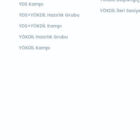
YDS Kampı
YÖKDİL İleri Seviy
YDS+YÖKDİL Hazırlık Grubu
YDS+YÖKDİL Kampı
YÖKDİL Hazırlık Grubu
YÖKDİL Kampı