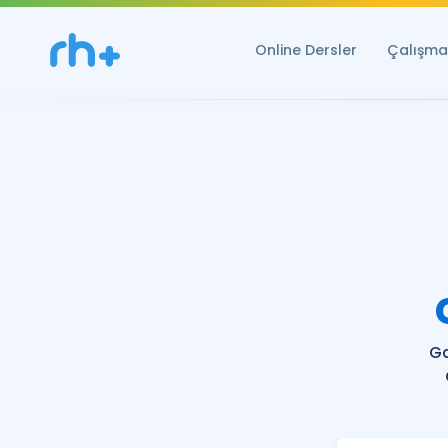
Online Dersler
Çalışma 
Ga