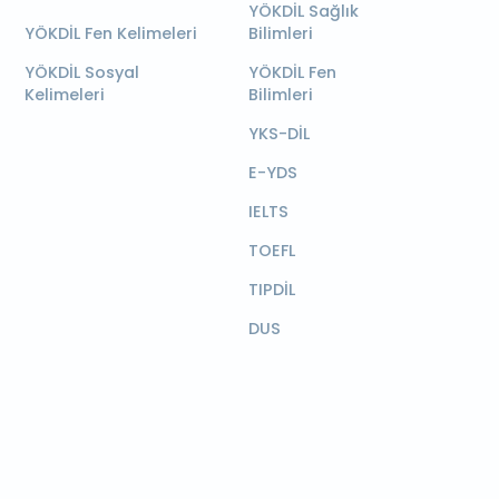
YÖKDİL Sağlık
YÖKDİL Fen Kelimeleri
Bilimleri
YÖKDİL Sosyal
YÖKDİL Fen
Kelimeleri
Bilimleri
YKS-DİL
E-YDS
IELTS
TOEFL
TIPDİL
DUS