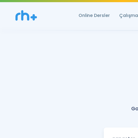
Online Dersler
Çalışma 
Ga