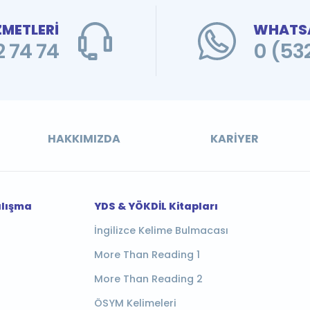
ZMETLERİ
WHATSA
 74 74
0 (53
HAKKIMIZDA
KARIYER
alışma
YDS & YÖKDİL Kitapları
İngilizce Kelime Bulmacası
More Than Reading 1
More Than Reading 2
ÖSYM Kelimeleri