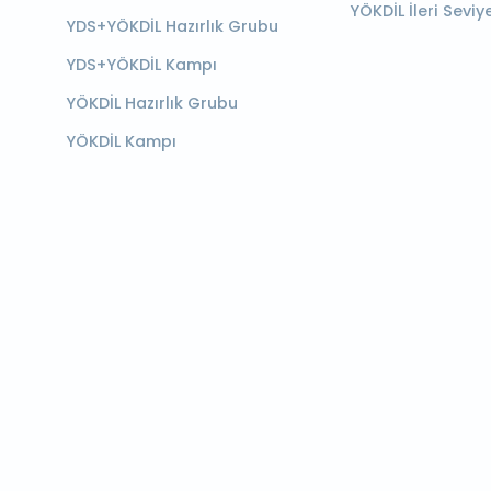
YÖKDİL İleri Seviy
YDS+YÖKDİL Hazırlık Grubu
YDS+YÖKDİL Kampı
YÖKDİL Hazırlık Grubu
YÖKDİL Kampı