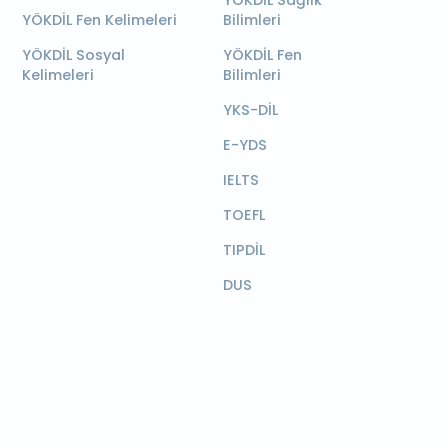
YÖKDİL Sağlık
YÖKDİL Fen Kelimeleri
Bilimleri
YÖKDİL Sosyal
YÖKDİL Fen
Kelimeleri
Bilimleri
YKS-DİL
E-YDS
IELTS
TOEFL
TIPDİL
DUS