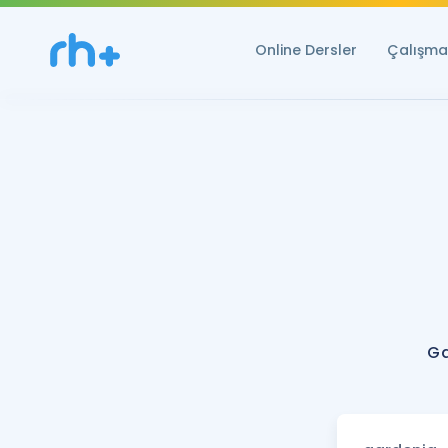
Online Dersler
Çalışma 
Ga