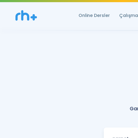
Online Dersler
Çalışma 
Gar