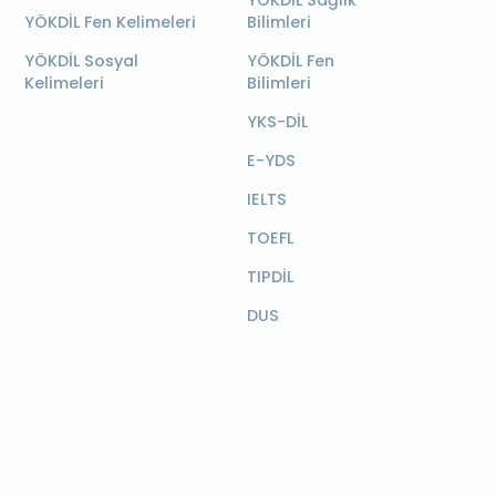
YÖKDİL Sağlık
YÖKDİL Fen Kelimeleri
Bilimleri
YÖKDİL Sosyal
YÖKDİL Fen
Kelimeleri
Bilimleri
YKS-DİL
E-YDS
IELTS
TOEFL
TIPDİL
DUS