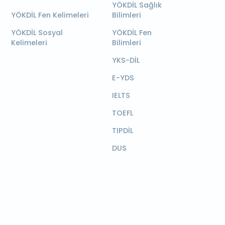
YÖKDİL Sağlık
YÖKDİL Fen Kelimeleri
Bilimleri
YÖKDİL Sosyal
YÖKDİL Fen
Kelimeleri
Bilimleri
YKS-DİL
E-YDS
IELTS
TOEFL
TIPDİL
DUS