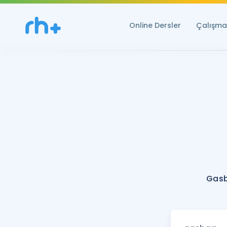
Online Dersler
Çalışma 
Gasb