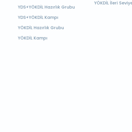
YÖKDİL İleri Seviy
YDS+YÖKDİL Hazırlık Grubu
YDS+YÖKDİL Kampı
YÖKDİL Hazırlık Grubu
YÖKDİL Kampı