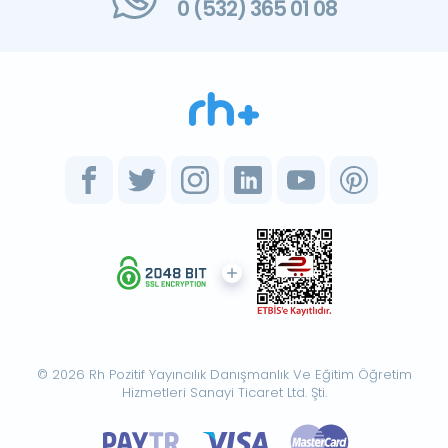
0 (532) 365 01 08
© 2026 Rh Pozitif Yayıncılık Danışmanlık Ve Eğitim Öğretim
Hizmetleri Sanayi Ticaret Ltd. Şti.