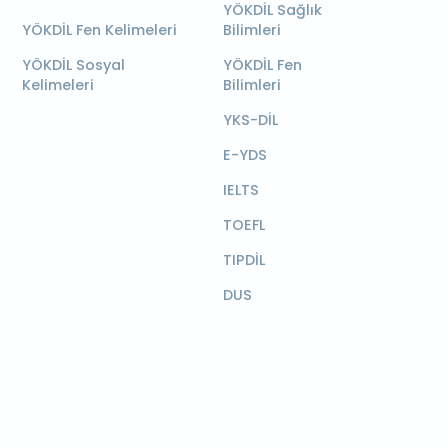
YÖKDİL Sağlık
YÖKDİL Fen Kelimeleri
Bilimleri
YÖKDİL Sosyal
YÖKDİL Fen
Kelimeleri
Bilimleri
YKS-DİL
E-YDS
IELTS
TOEFL
TIPDİL
DUS