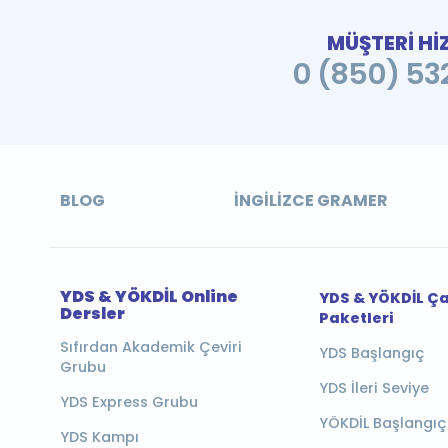
MÜŞTERİ Hİ
0 (850) 532
BLOG
İNGILIZCE GRAMER
YDS & YÖKDİL Online
YDS & YÖKDİL Ç
Dersler
Paketleri
Sıfırdan Akademik Çeviri
YDS Başlangıç
Grubu
YDS İleri Seviye
YDS Express Grubu
YÖKDİL Başlangıç
YDS Kampı