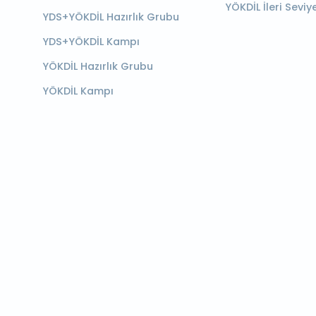
YÖKDİL İleri Seviy
YDS+YÖKDİL Hazırlık Grubu
YDS+YÖKDİL Kampı
YÖKDİL Hazırlık Grubu
YÖKDİL Kampı