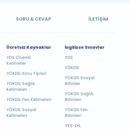
SORU & CEVAP
İLETIŞIM
Ücretsiz Kaynaklar
İngilizce Sınavlar
YDS Önemli
YDS
Kelimeler
YÖKDİL
YÖKDİL Soru Tipleri
YÖKDİL Sosyal
YÖKDİL Sağlık
Bilimler
Kelimeleri
YÖKDİL Sağlık
YÖKDİL Fen Kelimeleri
Bilimleri
YÖKDİL Sosyal
YÖKDİL Fen
Kelimeleri
Bilimleri
YKS-DİL