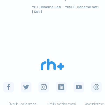
YDT Deneme Seti - YKSDİL Deneme Seti
| Set 1
Üyelik Sözleşmesi
Gizlilik Sözleşmesi
Aydınlatma