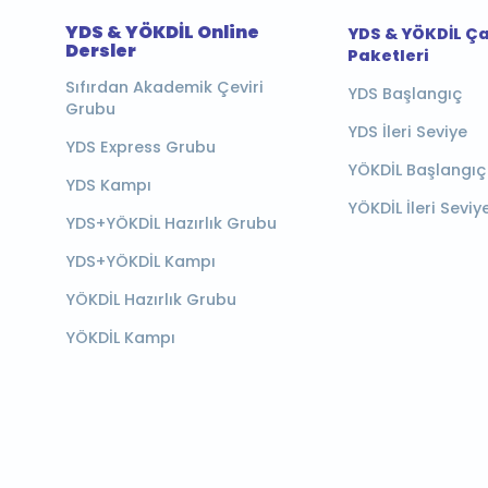
YDS & YÖKDİL Online
YDS & YÖKDİL Ç
Dersler
Paketleri
Sıfırdan Akademik Çeviri
YDS Başlangıç
Grubu
YDS İleri Seviye
YDS Express Grubu
YÖKDİL Başlangıç
YDS Kampı
YÖKDİL İleri Seviy
YDS+YÖKDİL Hazırlık Grubu
YDS+YÖKDİL Kampı
YÖKDİL Hazırlık Grubu
YÖKDİL Kampı