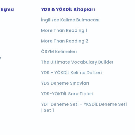
alışma
YDS & YÖKDİL Kitapları
İngilizce Kelime Bulmacası
More Than Reading 1
More Than Reading 2
ÖSYM Kelimeleri
e
The Ultimate Vocabulary Builder
YDS - YÖKDİL Kelime Defteri
YDS Deneme Sınavları
YDS-YÖKDİL Soru Tipleri
YDT Deneme Seti - YKSDİL Deneme Seti
| Set 1