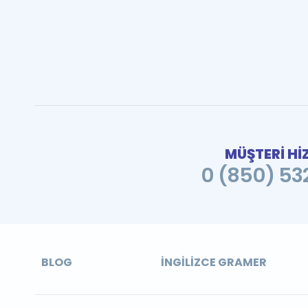
MÜŞTERİ Hİ
0 (850) 532
BLOG
İNGILIZCE GRAMER