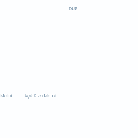
DUS
 Metni
Açık Rıza Metni