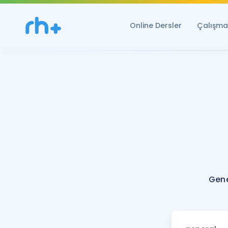
Online Dersler
Çalışma 
Gene