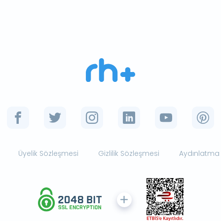
Üyelik Sözleşmesi
Gizlilik Sözleşmesi
Aydınlatma