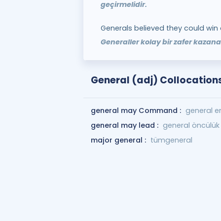
geçirmelidir.
Generals believed they could win 
Generaller kolay bir zafer kazana
General (adj) Collocation
general may Command :
general e
general may lead :
general öncülük 
major general :
tümgeneral