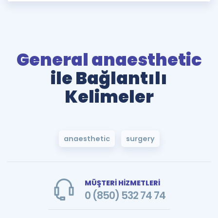
General anaesthetic
ile Bağlantılı
Kelimeler
anaesthetic
surgery
MÜŞTERİ HİZMETLERİ
0 (850) 532 74 74