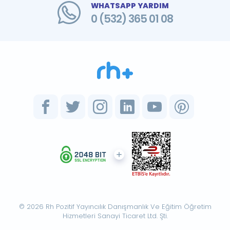
WHATSAPP YARDIM
0 (532) 365 01 08
© 2026 Rh Pozitif Yayıncılık Danışmanlık Ve Eğitim Öğretim
Hizmetleri Sanayi Ticaret Ltd. Şti.