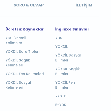
SORU & CEVAP
İLETIŞIM
Ücretsiz Kaynaklar
İngilizce Sınavlar
YDS Önemli
YDS
Kelimeler
YÖKDİL
YÖKDİL Soru Tipleri
YÖKDİL Sosyal
YÖKDİL Sağlık
Bilimler
Kelimeleri
YÖKDİL Sağlık
YÖKDİL Fen Kelimeleri
Bilimleri
YÖKDİL Sosyal
YÖKDİL Fen
Kelimeleri
Bilimleri
YKS-DİL
E-YDS