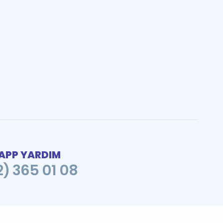
PP YARDIM
2) 365 01 08