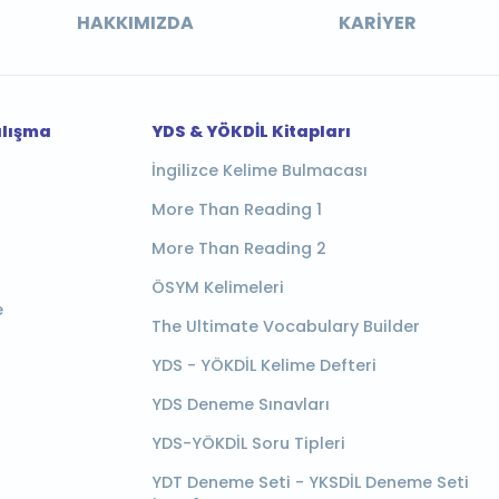
HAKKIMIZDA
KARIYER
alışma
YDS & YÖKDİL Kitapları
İngilizce Kelime Bulmacası
More Than Reading 1
More Than Reading 2
ÖSYM Kelimeleri
e
The Ultimate Vocabulary Builder
YDS - YÖKDİL Kelime Defteri
YDS Deneme Sınavları
YDS-YÖKDİL Soru Tipleri
YDT Deneme Seti - YKSDİL Deneme Seti