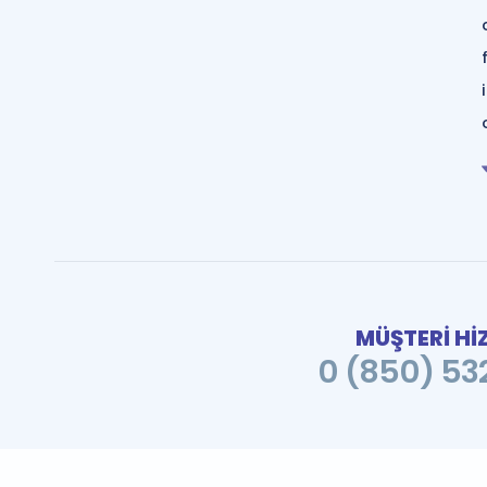
MÜŞTERİ Hİ
0 (850) 532