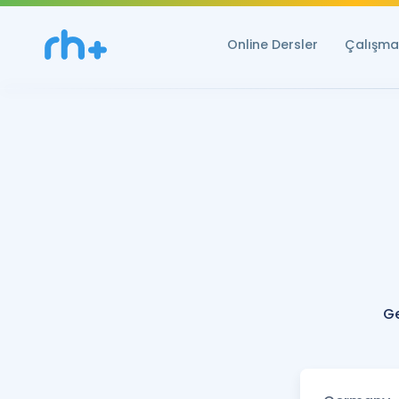
Online Dersler
Çalışma 
G