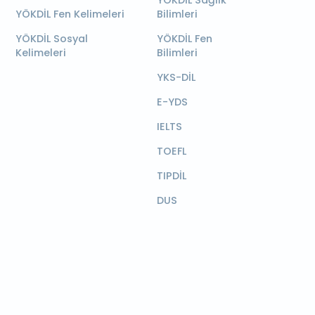
YÖKDİL Sağlık
YÖKDİL Fen Kelimeleri
Bilimleri
YÖKDİL Sosyal
YÖKDİL Fen
Kelimeleri
Bilimleri
YKS-DİL
E-YDS
IELTS
TOEFL
TIPDİL
DUS