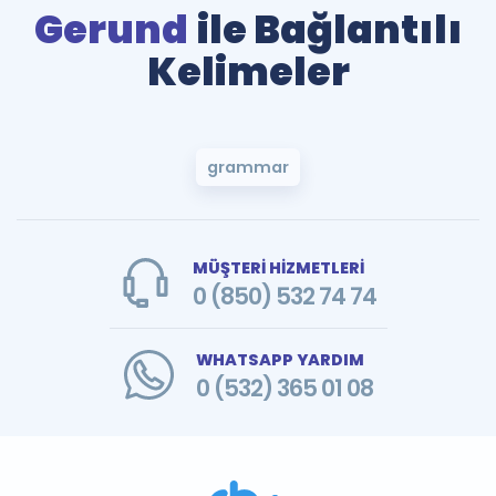
Gerund
ile Bağlantılı
Kelimeler
grammar
MÜŞTERİ HİZMETLERİ
0 (850) 532 74 74
WHATSAPP YARDIM
0 (532) 365 01 08